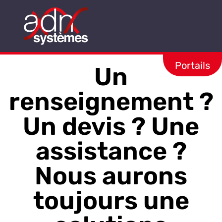
Aller
au
contenu
Portails
Un
renseignement ?
Un devis ? Une
assistance ?
Nous aurons
toujours une