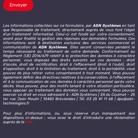
Envoyer
Les informations collectées sur ce formulaire, par
ADN Systèmes
en tant
que Responsable de traitement, directement auprès de vous font l’objet
d’un traitement informatisé. Celui-ci est fondé sur votre consentement,
ayant pour finalité la gestion des réponses aux demandes formulées. Ces
informations sont à destination exclusive des services commercial et
communication de
ADN Systèmes
. Elles seront conservées pendant le
temps nécessaire au traitement de votre demande. Conformément au
Règlement (UE) 2016/679 relatif à la protection des données à caractère
personnel, vous disposez des droits suivants sur vos données : droit
d’accès, droit de rectification, droit à l’effacement (droit à l’oubli), droit
d’opposition, droit à la limitation du traitement, droit à la portabilité, vous
pouvez de plus retirer votre consentement à tout moment. Vous pouvez
également définir des directives relatives à la conservation, à l’effacement
et à la communication de vos données à caractère personnel après votre
décès. Vous pouvez, pour des motifs tenant à votre situation particulière,
vous opposer au traitement des données vous concernant. Vous pouvez
exercer ce droit en vous adressant à : ADN Systèmes | ZA du Coulmet – 25
ter rue Jean Moulin | 10450 Bréviandes | Tél. 03 25 41 11 68 | dpo@adn-
technologies.fr
Pour plus d’informations, ou, sous réserve d’un manquement aux
dispositions ci-dessus ; vous avez le droit d’introduire une réclamation
auprès de la
CNIL
.