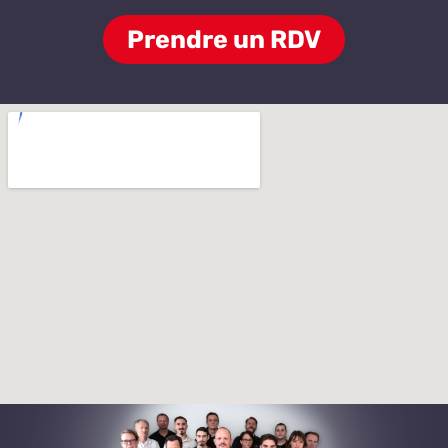
Prendre un RDV