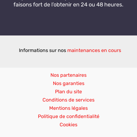
faisons fort de l’obtenir en 24 ou 48 heures.
Informations sur nos
maintenances en cours
Nos partenaires
Nos garanties
Plan du site
Conditions de services
Mentions légales
Politique de confidentialité
Cookies