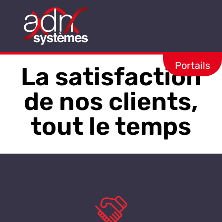
Aller
au
contenu
Portails
La satisfaction
de nos clients,
tout le temps