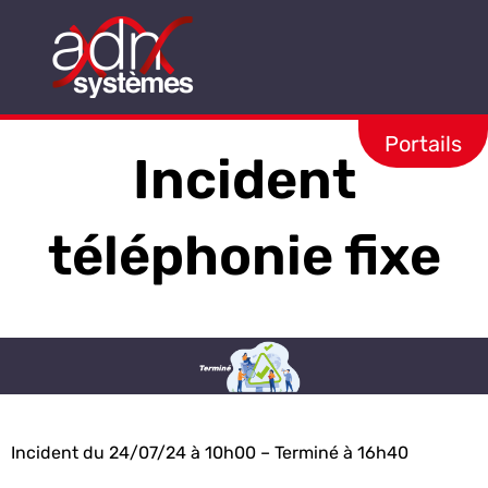
Aller
au
contenu
Portails
Incident
téléphonie fixe
Incident du 24/07/24 à
10h00 – Terminé à 16h40